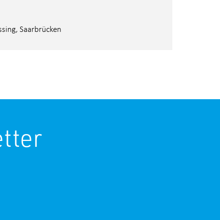
essing, Saarbrücken
tter