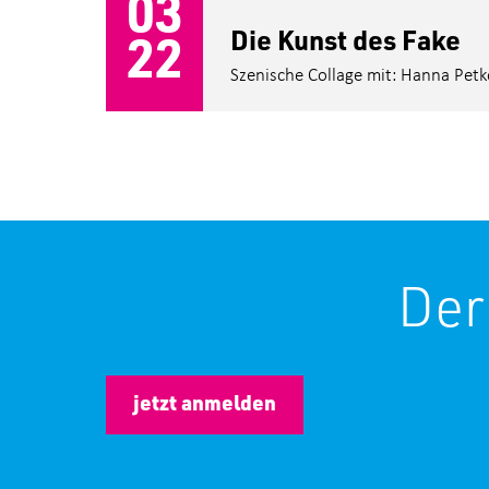
03
Die Kunst des Fake
22
Szenische Collage mit: Hanna Petk
Der
jetzt anmelden