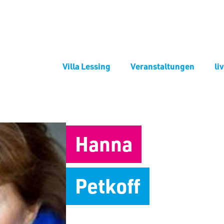
Villa Lessing
Veranstaltungen
li
Hanna
Petkoff