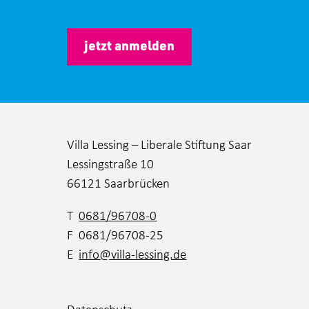
jetzt anmelden
Villa Lessing – Liberale Stiftung Saar
Lessingstraße 10
66121 Saarbrücken
T
0681/96708-0
F 0681/96708-25
E
info@villa-lessing.de
Datenschutz