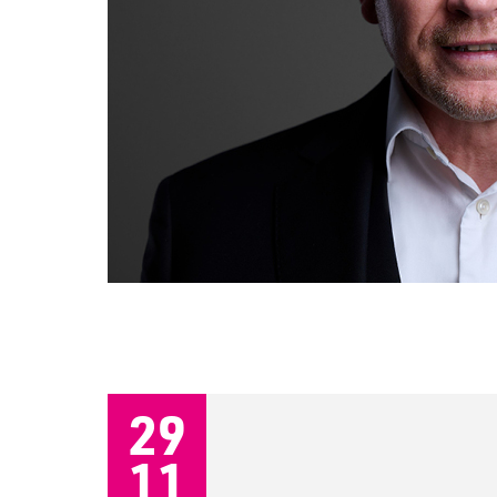
29
11