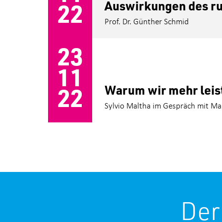
Auswirkungen des ru
22
Prof. Dr. Günther Schmid
23
11
Warum wir mehr leis
22
Sylvio Maltha im Gespräch mit Ma
Der