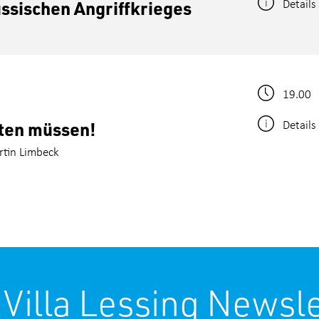
Details
ssischen Angriffkrieges
19.00
Details
ten müssen!
rtin Limbeck
 Villa Lessing Newsle