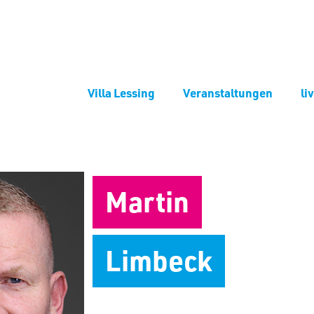
Villa Lessing
Veranstaltungen
li
Martin
Limbeck