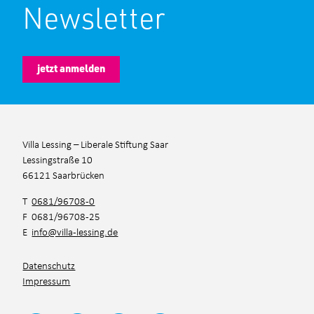
Newsletter
jetzt anmelden
Villa Lessing – Liberale Stiftung Saar
Lessingstraße 10
66121 Saarbrücken
T
0681/96708-0
F 0681/96708-25
E
info@villa-lessing.de
Datenschutz
Impressum