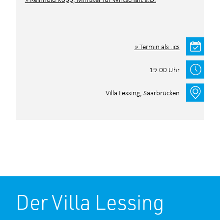
Termin als .ics
19.00 Uhr
Villa Lessing, Saarbrücken
Anmeldeformular
Der Villa Lessing
Ihre Daten