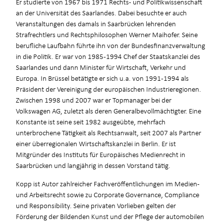
Er studierte von 1967 bis 1971 Rechts- und Politikwissenschaft
an der Universität des Saarlandes. Dabei besuchte er auch
Veranstaltungen des damals in Saarbrücken lehrenden
Strafrechtlers und Rechtsphilosophen Werner Maihofer. Seine
berufliche Laufbahn führte ihn von der Bundesfinanzverwaltung
in die Politik. Er war von 1985-1994 Chef der Staatskanzlei des
Saarlandes und dann Minister für Wirtschaft, Verkehr und
Europa. In Brüssel betätigte er sich u.a. von 1991-1994 als
Präsident der Vereinigung der europäischen Industrieregionen.
Zwischen 1998 und 2007 war er Topmanager bei der
Volkswagen AG, zuletzt als deren Generalbevollmächtigter. Eine
Konstante ist seine seit 1982 ausgeübte, mehrfach
unterbrochene Tätigkeit als Rechtsanwalt, seit 2007 als Partner
einer überregionalen Wirtschaftskanzlei in Berlin. Er ist
Mitgründer des Instituts für Europäisches Medienrecht in
Saarbrücken und langjährig in dessen Vorstand tätig.
Kopp ist Autor zahlreicher Fachveröffentlichungen im Medien-
und Arbeitsrecht sowie zu Corporate Governance, Compliance
und Responsibility. Seine privaten Vorlieben gelten der
Förderung der Bildenden Kunst und der Pflege der automobilen