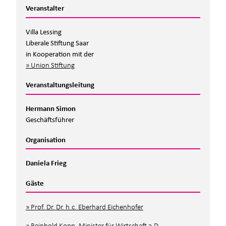
Veranstalter
Villa Lessing
Liberale Stiftung Saar
in Kooperation mit der
Union Stiftung
Veranstaltungsleitung
Hermann Simon
Geschäftsführer
Organisation
Daniela Frieg
Gäste
Prof. Dr. Dr. h.c. Eberhard Eichenhofer
Reinhold Kopp, Minister für Wirtschaft a.D.