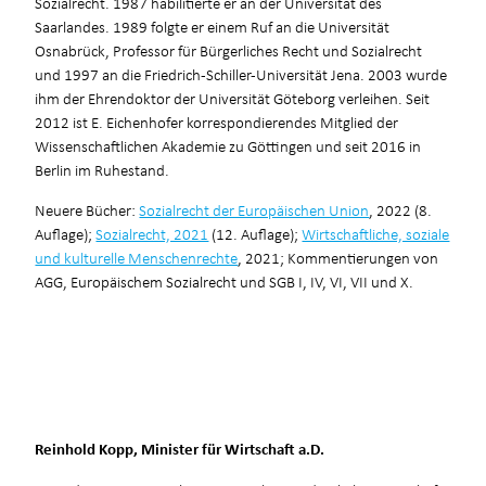
Sozialrecht. 1987 habilitierte er an der Universität des
Saarlandes. 1989 folgte er einem Ruf an die Universität
Osnabrück, Professor für Bürgerliches Recht und Sozialrecht
und 1997 an die Friedrich-Schiller-Universität Jena. 2003 wurde
ihm der Ehrendoktor der Universität Göteborg verleihen. Seit
2012 ist E. Eichenhofer korrespondierendes Mitglied der
Wissenschaftlichen Akademie zu Göttingen und seit 2016 in
Berlin im Ruhestand.
Neuere Bücher:
Sozialrecht der Europäischen Union
, 2022 (8.
Auflage);
Sozialrecht, 2021
(12. Auflage);
Wirtschaftliche, soziale
und kulturelle Menschenrechte
, 2021; Kommentierungen von
AGG, Europäischem Sozialrecht und SGB I, IV, VI, VII und X.
Reinhold Kopp, Minister für Wirtschaft a.D.