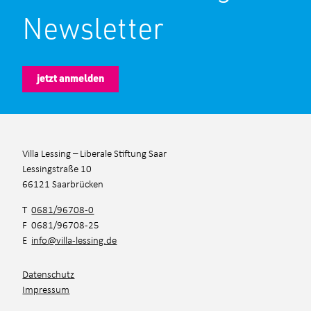
Newsletter
jetzt anmelden
Villa Lessing – Liberale Stiftung Saar
Lessingstraße 10
66121 Saarbrücken
T
0681/96708-0
F 0681/96708-25
E
info@villa-lessing.de
Datenschutz
Impressum