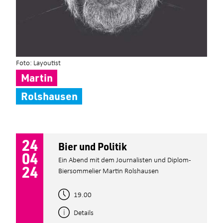
Foto: Layoutist
Martin
Rolshausen
24
Bier und Politik
04
Ein Abend mit dem Journalisten und Diplom-
24
Biersommelier Martin Rolshausen
19.00
Details