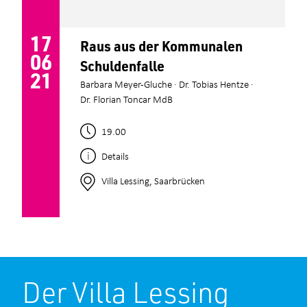
17
Raus aus der Kommunalen
06
Schuldenfalle
21
Barbara Meyer-Gluche · Dr. Tobias Hentze ·
Dr. Florian Toncar MdB
19.00
Details
Villa Lessing, Saarbrücken
Der Villa Lessing