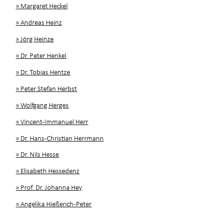
» Margaret Heckel
» Andreas Heinz
» Jörg Heinze
» Dr. Peter Henkel
» Dr. Tobias Hentze
» Peter Stefan Herbst
» Wolfgang Herges
» Vincent-Immanuel Herr
» Dr. Hans-Christian Herrmann
» Dr. Nils Hesse
» Elisabeth Hessedenz
» Prof. Dr. Johanna Hey
» Angelika Hießerich-Peter