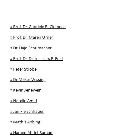
» Prof. Dr. Gabriele B. Clemens
» Prof. Dr. Maren Urner
» Dr. Hajo Schumacher
» Prof. Dr. Dr. h.c. Lars P. Feld
» Peter Strobel
» Dr. Volker Wissing
» Kevin Jenewein
» Natalie Amiri
» Jan Fleischhauer
» Mathis Abbing
» Hamed Abdel-Samad