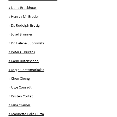
» Nena Brockhaus
» Henryk M. Broder
» Dr. Rudolph Brosig
» Josef Brunner
» Dr. Helene Bubrowski
» Peter C. Burens
» Karin Butenschön
» Jorgo Chatzimarkakis
» Chen Cheng
» Uwe Conradt
» Kirsten Cortez
» Jana Crämer
» Jeannette Dalia Curta