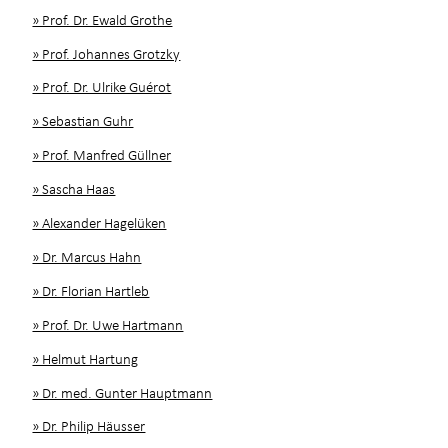
» Prof. Dr. Ewald Grothe
» Prof. Johannes Grotzky
» Prof. Dr. Ulrike Guérot
» Sebastian Guhr
» Prof. Manfred Güllner
» Sascha Haas
» Alexander Hagelüken
» Dr. Marcus Hahn
» Dr. Florian Hartleb
» Prof. Dr. Uwe Hartmann
» Helmut Hartung
» Dr. med. Gunter Hauptmann
» Dr. Philip Häusser