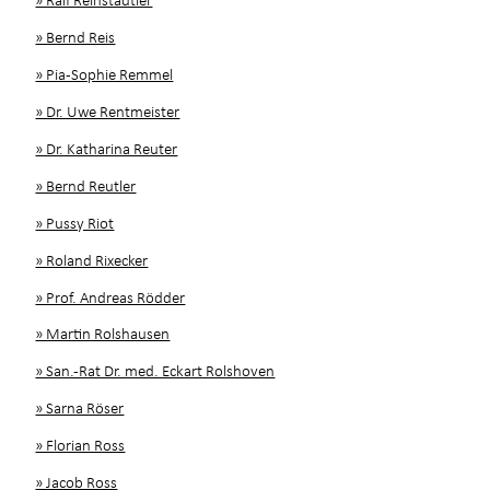
» Bernd Reis
» Pia-Sophie Remmel
» Dr. Uwe Rentmeister
» Dr. Katharina Reuter
» Bernd Reutler
» Pussy Riot
» Roland Rixecker
» Prof. Andreas Rödder
» Martin Rolshausen
» San.-Rat Dr. med. Eckart Rolshoven
» Sarna Röser
» Florian Ross
» Jacob Ross