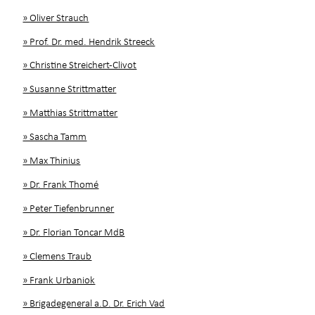
» Oliver Strauch
» Prof. Dr. med. Hendrik Streeck
» Christine Streichert-Clivot
» Susanne Strittmatter
» Matthias Strittmatter
» Sascha Tamm
» Max Thinius
» Dr. Frank Thomé
» Peter Tiefenbrunner
» Dr. Florian Toncar MdB
» Clemens Traub
» Frank Urbaniok
» Brigadegeneral a.D. Dr. Erich Vad