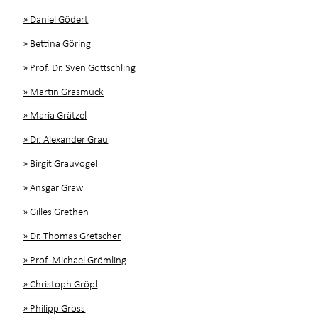
» Daniel Gödert
» Bettina Göring
» Prof. Dr. Sven Gottschling
» Martin Grasmück
» Maria Grätzel
» Dr. Alexander Grau
» Birgit Grauvogel
» Ansgar Graw
» Gilles Grethen
» Dr. Thomas Gretscher
» Prof. Michael Grömling
» Christoph Gröpl
» Philipp Gross