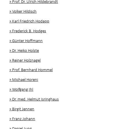
» Prof. Dr. Ulrich Hildebrandt
» Volker Hildisch
» Karl Friedrich Hodapp
» Frederick B. Hodges
» Günter Hoffmann
» Dr. Heiko Holste
» Reiner Holznagel
» Prof. Bernhard Hommel
» Michael Horeni
» Wolfgang Ihl
» Dr. med. Helmut Isringhaus
» Birgit Jennen
» Franz Johann
» Daniel Jung