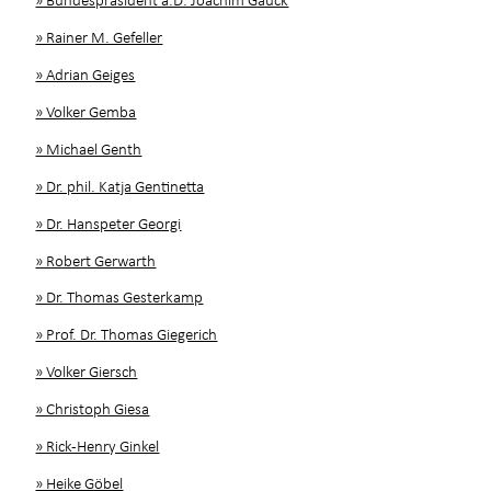
» Rainer M. Gefeller
» Adrian Geiges
» Volker Gemba
» Michael Genth
» Dr. phil. Katja Gentinetta
» Dr. Hanspeter Georgi
» Robert Gerwarth
» Dr. Thomas Gesterkamp
» Prof. Dr. Thomas Giegerich
» Volker Giersch
» Christoph Giesa
» Rick-Henry Ginkel
» Heike Göbel