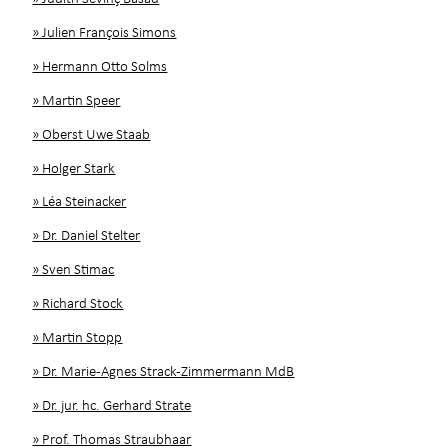
» Julien François Simons
» Hermann Otto Solms
» Martin Speer
» Oberst Uwe Staab
» Holger Stark
» Léa Steinacker
» Dr. Daniel Stelter
» Sven Stimac
» Richard Stock
» Martin Stopp
» Dr. Marie-Agnes Strack-Zimmermann MdB
» Dr. jur. hc. Gerhard Strate
» Prof. Thomas Straubhaar