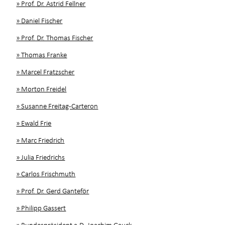
» Prof. Dr. Astrid Fellner
» Daniel Fischer
» Prof. Dr. Thomas Fischer
» Thomas Franke
» Marcel Fratzscher
» Morton Freidel
» Susanne Freitag-Carteron
» Ewald Frie
» Marc Friedrich
» Julia Friedrichs
» Carlos Frischmuth
» Prof. Dr. Gerd Ganteför
» Philipp Gassert
» Bundespräsident a.D. Joachim Gauck