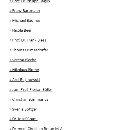
» Prof. Dr. Philipp Bagus
» Franz Bartmann
» Michael Bäumer
» Nicola Beer
» Prof. Dr. Frank Biess
» Thomas Bimesdörfer
» Verena Blacha
» Nikolaus Blome
» Axel Bojanowski
» Jun.-Prof. Florian Böller
» Christian Bommarius
» Svenja Böttger
» Dr. Josef Braml
» Dr. med. Christian Braun M.A.