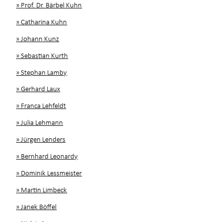
» Prof. Dr. Bärbel Kuhn
» Catharina Kuhn
» Johann Kunz
» Sebastian Kurth
» Stephan Lamby
» Gerhard Laux
» Franca Lehfeldt
» Julia Lehmann
» Jürgen Lenders
» Bernhard Leonardy
» Dominik Lessmeister
» Martin Limbeck
» Janek Böffel