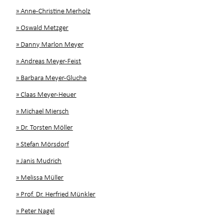
» Anne-Christine Merholz
» Oswald Metzger
» Danny Marlon Meyer
» Andreas Meyer-Feist
» Barbara Meyer-Gluche
» Claas Meyer-Heuer
» Michael Miersch
» Dr. Torsten Möller
» Stefan Mörsdorf
» Janis Mudrich
» Melissa Müller
» Prof. Dr. Herfried Münkler
» Peter Nagel