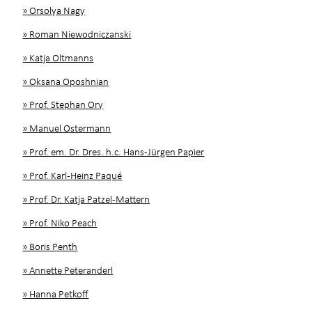
» Orsolya Nagy
» Roman Niewodniczanski
» Katja Oltmanns
» Oksana Oposhnian
» Prof. Stephan Ory
» Manuel Ostermann
» Prof. em. Dr. Dres. h.c. Hans-Jürgen Papier
» Prof. Karl-Heinz Paqué
» Prof. Dr. Katja Patzel-Mattern
» Prof. Niko Peach
» Boris Penth
» Annette Peteranderl
» Hanna Petkoff