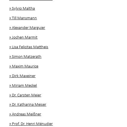
» Sylvio Maltha
» Till Mansmann
» Alexander Marguier
» Jochen Marmit
» Lisa Felicitas Mattheis
» Simon Matzerath
» Maxim Maurice
» Dirk Maxeiner
» Miriam Meckel
» Dr. Carsten Meier
» Dr. Katharina Meiser
» Andreas Meißner
» Prof. Dr. Henri Ménudier