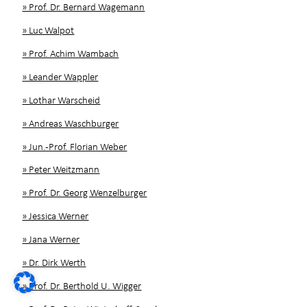
» Prof. Dr. Bernard Wagemann
» Luc Walpot
» Prof. Achim Wambach
» Leander Wappler
» Lothar Warscheid
» Andreas Waschburger
» Jun.-Prof. Florian Weber
» Peter Weitzmann
» Prof. Dr. Georg Wenzelburger
» Jessica Werner
» Jana Werner
» Dr. Dirk Werth
» Prof. Dr. Berthold U. Wigger