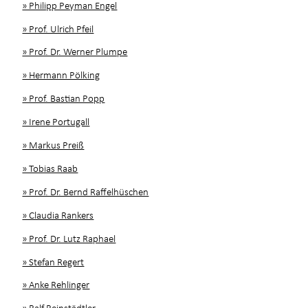
» Philipp Peyman Engel
» Prof. Ulrich Pfeil
» Prof. Dr. Werner Plumpe
» Hermann Pölking
» Prof. Bastian Popp
» Irene Portugall
» Markus Preiß
» Tobias Raab
» Prof. Dr. Bernd Raffelhüschen
» Claudia Rankers
» Prof. Dr. Lutz Raphael
» Stefan Regert
» Anke Rehlinger
» Ralf Reinstädtler