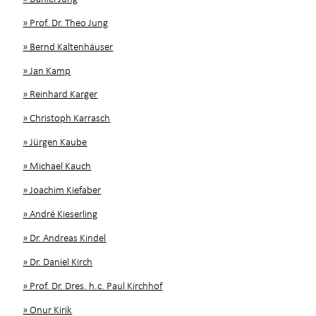
» Prof. Dr. Theo Jung
» Bernd Kaltenhäuser
» Jan Kamp
» Reinhard Karger
» Christoph Karrasch
» Jürgen Kaube
» Michael Kauch
» Joachim Kiefaber
» André Kieserling
» Dr. Andreas Kindel
» Dr. Daniel Kirch
» Prof. Dr. Dres. h.c. Paul Kirchhof
» Onur Kirik