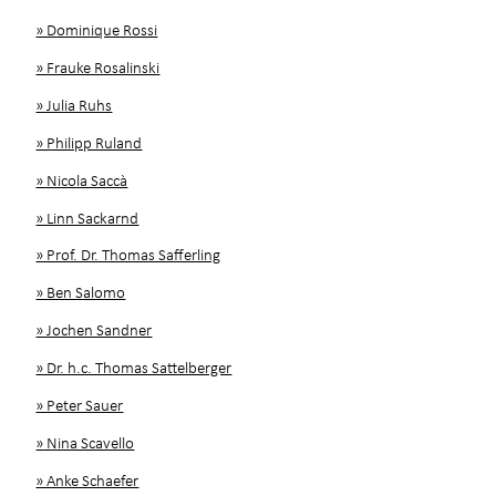
» Dominique Rossi
» Frauke Rosalinski
» Julia Ruhs
» Philipp Ruland
» Nicola Saccà
» Linn Sackarnd
» Prof. Dr. Thomas Safferling
» Ben Salomo
» Jochen Sandner
» Dr. h.c. Thomas Sattelberger
» Peter Sauer
» Nina Scavello
» Anke Schaefer