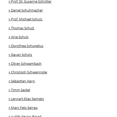
» Prof. Dr. Susanne Schröter
» Daniel Schuhmacher
» Prof. Michael Schulz
» Thomas Schulz
» Anja Schulz
» Dorothea Schupelius
» Gavan Schütz
» Oliver Schwambach
» Christoph Schwennicke
» Sebastian Hayn
» Timm Seckel
» Lennart-Elias Seimetz
» Marc Felix Serrao
» Judith Sevinç Basad