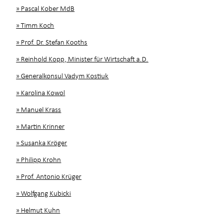
» Pascal Kober MdB
» Timm Koch
» Prof. Dr. Stefan Kooths
» Reinhold Kopp, Minister für Wirtschaft a.D.
» Generalkonsul Vadym Kostiuk
» Karolina Kowol
» Manuel Krass
» Martin Krinner
» Susanka Kröger
» Philipp Krohn
» Prof. Antonio Krüger
» Wolfgang Kubicki
» Helmut Kuhn