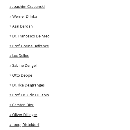
» Joachim Czabanski
» Werner D’Inka
» Asal Dardan
» Dr. Francesco De Meo
» Prof. Corine Defrance
» Lex Delles
» Sabine Dengel
» Otto Deppe
» Dr. Ilka Desgranges
» Prof. Dr. Udo Di Fabio
» Carsten Diez
» Oliver Dillinger
» Joerg Disteldorf