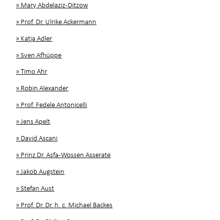
» Mary Abdelaziz-Ditzow
» Prof. Dr. Ulrike Ackermann
» Katja Adler
» Sven Afhüppe
» Timo Ahr
» Robin Alexander
» Prof. Fedele Antonicelli
» Jens Apelt
» David Ascani
» Prinz Dr. Asfa-Wossen Asserate
» Jakob Augstein
» Stefan Aust
» Prof. Dr. Dr. h. c. Michael Backes