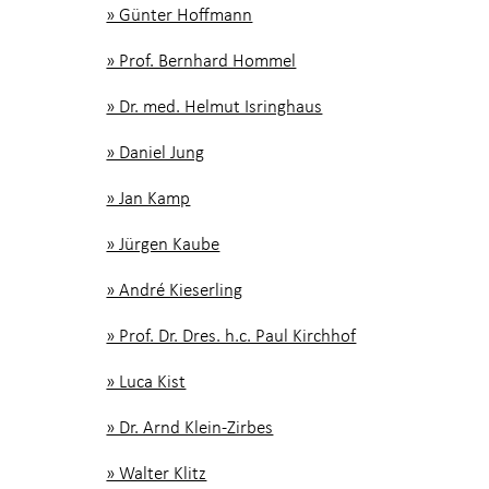
» Günter Hoffmann
» Prof. Bernhard Hommel
» Dr. med. Helmut Isringhaus
» Daniel Jung
» Jan Kamp
» Jürgen Kaube
» André Kieserling
» Prof. Dr. Dres. h.c. Paul Kirchhof
» Luca Kist
» Dr. Arnd Klein-Zirbes
» Walter Klitz