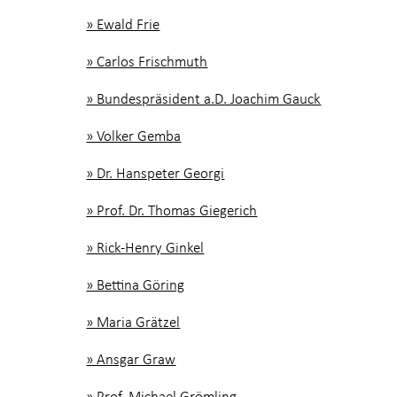
» Ewald Frie
» Carlos Frischmuth
» Bundespräsident a.D. Joachim Gauck
» Volker Gemba
» Dr. Hanspeter Georgi
» Prof. Dr. Thomas Giegerich
» Rick-Henry Ginkel
» Bettina Göring
» Maria Grätzel
» Ansgar Graw
» Prof. Michael Grömling