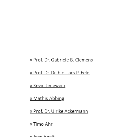
» Prof. Dr. Gabriele B. Clemens
» Prof. Dr. Dr. h.c. Lars P. Feld
» Kevin Jenewein
» Mathis Abbing
» Prof. Dr. Ulrike Ackermann
» Timo Ahr
» Jens Apelt