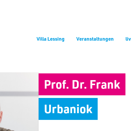
Villa Lessing
Veranstaltungen
li
Prof. Dr. Frank
Urbaniok