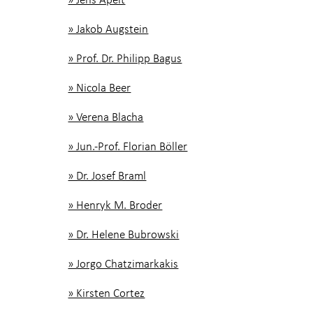
» Jakob Augstein
» Prof. Dr. Philipp Bagus
» Nicola Beer
» Verena Blacha
» Jun.-Prof. Florian Böller
» Dr. Josef Braml
» Henryk M. Broder
» Dr. Helene Bubrowski
» Jorgo Chatzimarkakis
» Kirsten Cortez