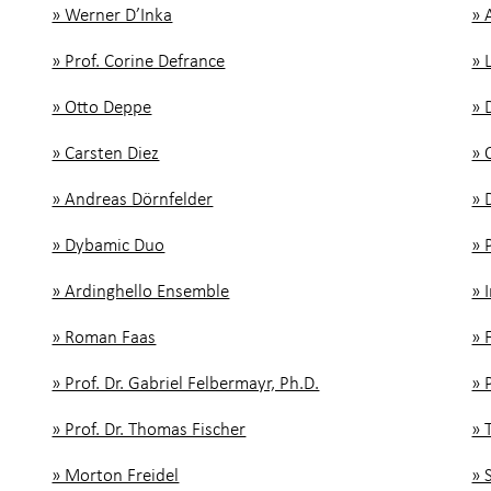
» Werner D’Inka
» 
» Prof. Corine Defrance
» 
» Otto Deppe
» 
» Carsten Diez
» 
» Andreas Dörnfelder
» 
» Dybamic Duo
» 
» Ardinghello Ensemble
» 
» Roman Faas
» 
» Prof. Dr. Gabriel Felbermayr, Ph.D.
» 
» Prof. Dr. Thomas Fischer
» 
» Morton Freidel
» 