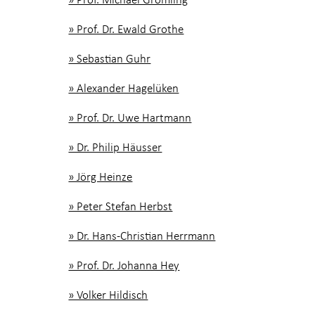
» Prof. Dr. Ewald Grothe
» Sebastian Guhr
» Alexander Hagelüken
» Prof. Dr. Uwe Hartmann
» Dr. Philip Häusser
» Jörg Heinze
» Peter Stefan Herbst
» Dr. Hans-Christian Herrmann
» Prof. Dr. Johanna Hey
» Volker Hildisch