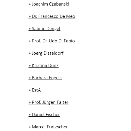
» Joachim Czabanski
» Dr. Francesco De Meo
» Sabine Dengel
» Prof. Dr. Udo Di Fabio
» Joerg Disteldorf
» Kristina Dunz
» Barbara Engels
» EstA
» Prof. Jürgen Falter
» Daniel Fischer
» Marcel Fratzscher