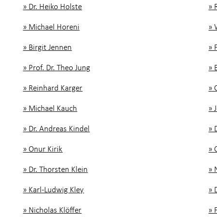
» Dr. Heiko Holste
» 
» Michael Horeni
» 
» Birgit Jennen
» 
» Prof. Dr. Theo Jung
» 
» Reinhard Karger
» 
» Michael Kauch
» 
» Dr. Andreas Kindel
» 
» Onur Kirik
» 
» Dr. Thorsten Klein
» 
» Karl-Ludwig Kley
» 
» Nicholas Klöffer
» 